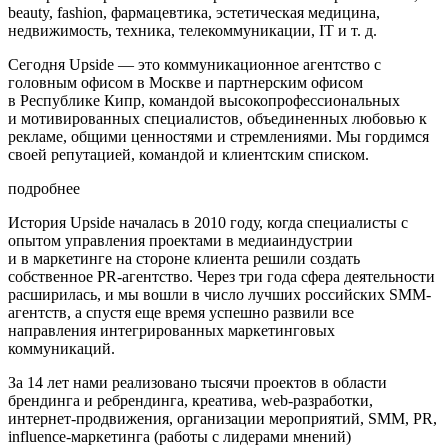
beauty, fashion, фармацевтика, эстетическая медицина,
недвижимость, техника, телекоммуникации, IT и т. д.
Сегодня Upside — это коммуникационное агентство с
головным офисом в Москве и партнерским офисом
в Республике Кипр, командой высокопрофессиональных
и мотивированных специалистов, объединенных любовью к
рекламе, общими ценностями и стремлениями. Мы гордимся
своей репутацией, командой и клиентским списком.
подробнее
История Upside началась в 2010 году, когда специалисты с
опытом управления проектами в медиаиндустрии
и в маркетинге на стороне клиента решили создать
собственное PR-агентство. Через три года сфера деятельности
расширилась, и мы вошли в число лучших российских SMM-
агентств, а спустя еще время успешно развили все
направления интегрированных маркетинговых
коммуникаций.
За 14 лет нами реализовано тысячи проектов в области
брендинга и ребрендинга, креатива, web-разработки,
интернет-продвижения, организации мероприятий, SMM, PR,
influence-маркетинга (работы с лидерами мнений)