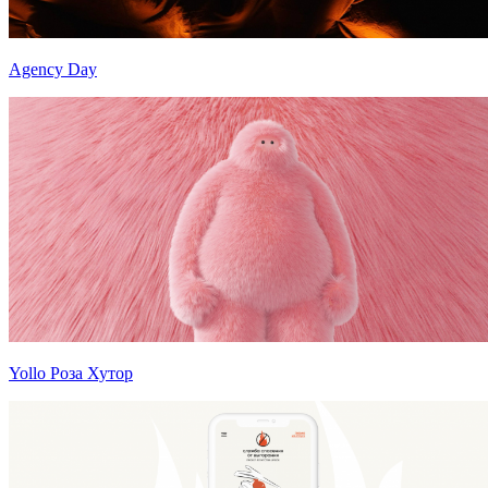
Agency Day
Yollo Роза Хутор