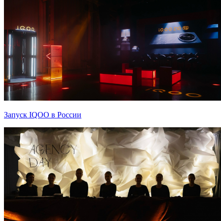
Запуск IQOO в России