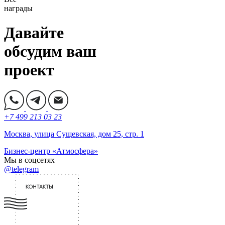
награды
Давайте
обсудим ваш
проект
+7 499 213 03 23
Москва, улица Сущевская, дом 25, стр. 1
Бизнес-центр «Атмосфера»
Мы в соцсетях
@telegram