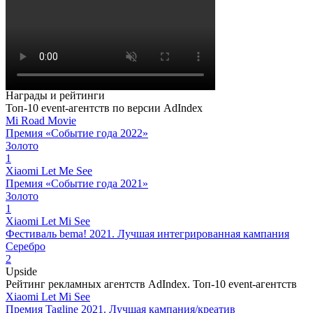
Награды и рейтинги
Топ-10 event-агентств по версии AdIndex
Mi Road Movie
Премия «Событие года 2022»
Золото
1
Xiaomi Let Me See
Премия «Событие года 2021»
Золото
1
Xiaomi Let Mi See
Фестиваль bema! 2021. Лучшая интегрированная кампания
Серебро
2
Upside
Рейтинг рекламных агентств AdIndex. Топ-10 event-агентств
Xiaomi Let Mi See
Премия Tagline 2021. Лучшая кампания/креатив