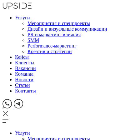
Услуги
Мероприятия и спецпроекты
Дизайн и визуальные коммуникации
PR и маркетинг влияния
SMM
Performance-маркетинг
Креатив и стратегии
Кейсы
Клиенты
Вакансии
Команда
Новости
Статьи
Контакты
Услуги
Мероприятия и спецпроекты