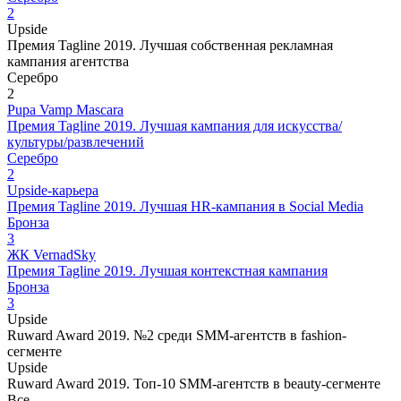
2
Upside
Премия Tagline 2019. Лучшая собственная рекламная
кампания агентства
Серебро
2
Pupa Vamp Mascara
Премия Tagline 2019. Лучшая кампания для искусства/
культуры/развлечений
Серебро
2
Upside-карьера
Премия Tagline 2019. Лучшая HR-кампания в Social Media
Бронза
3
ЖК VernadSky
Премия Tagline 2019. Лучшая контекстная кампания
Бронза
3
Upside
Ruward Award 2019. №2 среди SMM-агентств в fashion-
сегменте
Upside
Ruward Award 2019. Топ-10 SMM-агентств в beauty-сегменте
Все