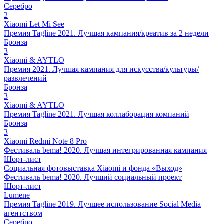
Серебро
2
Xiaomi Let Mi See
Премия Tagline 2021. Лучшая кампания/креатив за 2 недели
Бронза
3
Xiaomi & AYTLO
Премия 2021. Лучшая кампания для искусства/культуры/
развлечений
Бронза
3
Xiaomi & AYTLO
Премия Tagline 2021. Лучшая коллаборация компаний
Бронза
3
Xiaomi Redmi Note 8 Pro
Фестиваль bema! 2020. Лучшая интегрированная кампания
Шорт-лист
Социальная фотовыставка Xiaomi и фонда «Выход»
Фестиваль bema! 2020. Лучший социальный проект
Шорт-лист
Lumene
Премия Tagline 2019. Лучшее использование Social Media
агентством
Серебро