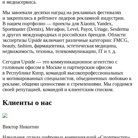
и медиасервиса.
Мы завоевали десятки наград на рекламных фестивалях
и закрепились в рейтинге лидеров рекламной индустрии.
В нашем портфолио — проекты для Xiaomi, Yandex,
Sportmaster (Demix), Мегафон, Level, Payot, Uriage, Sesderma
и других международных и российских брендов. Области
экспертизы Upside включают различные категории: FMCG,
beauty, fashion, фармацевтика, эстетическая медицина,
недвижимость, техника, телекоммуникации, IT и т. д.
Сегодня Upside — это коммуникационное агентство с
головным офисом в Москве и партнерским офисом
в Республике Кипр, командой высокопрофессиональных
и мотивированных специалистов, объединенных любовью к
рекламе, общими ценностями и стремлениями. Мы гордимся
своей репутацией, командой и клиентским списком.
Клиенты о нас
Виктор Никитин
Начальник отдела цифровых коммуникаций «Спортмастер»