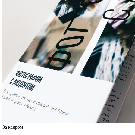
За кадром